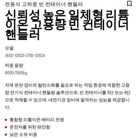
전동식 고하중 빈 컨테이너 핸들러
신뢰성 높은 일체형 리튬
이온 고용량 빈 컨테이너
핸들러
모델
J6XD-12EC3-J7XD-12EC4
하중 용량
6000-7000kg
자재 운반 장비의 탈탄소화를 필요로 하는 작업 환경에 적합한 고용
량 전기식 컨테이너 핸들링 솔루션으로, 빈 컨테이너를 3단 또는 4단
으로 적재할 수 있으며, 내연기관 장비에 필적하는 성능을 제공합니
다.
통합형 리튬이온 배터리 전원
운전자를 위한 편안함
낮은 소유 비용