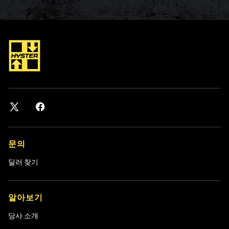
문의
딜러 찾기
알아보기
당사 소개