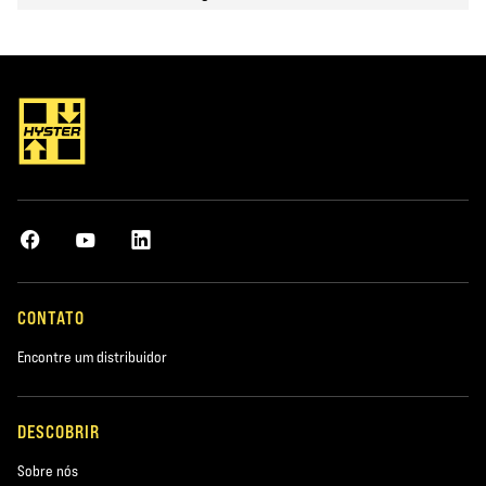
700
E2.5XN2-
2500kg
500mm
9140mm
847
E2.5XN2-
2500kg
500mm
9140mm
786
CONTATO
E2.7XN2-
2700kg
500mm
9140mm
847
Encontre um distribuidor
DESCOBRIR
E3.0XN2-
3000kg
500mm
8510mm
847
Sobre nós