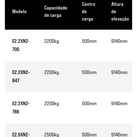
Centro
Altura
Capacidade
Modelo
de
de
de carga
carga
elevação
E2.2XN2-
2200kg
500mm
9140mm
700
E2.2XN2-
2200kg
500mm
9140mm
847
E2.2XN2-
2200kg
500mm
9140mm
786
E2.5XN2-
2500kg
500mm
9140mm