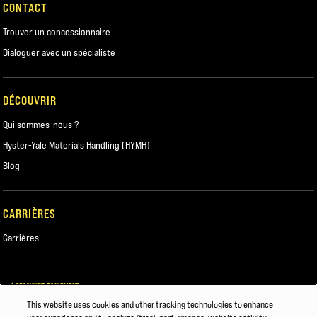
CONTACT
Trouver un concessionnaire
Dialoguer avec un spécialiste
DÉCOUVRIR
Qui sommes-nous ?
Hyster-Yale Materials Handling (HYMH)
Blog
CARRIÈRES
Carrières
À DÉCOUVRIR ÉGALEMENT
This website uses cookies and other tracking technologies to enhance
ENTRETENIR VOTRE CHARIOT ÉLÉVATEUR HYSTER®