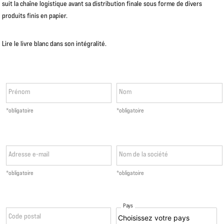
suit la chaîne logistique avant sa distribution finale sous forme de divers
produits finis en papier.
Lire le livre blanc dans son intégralité.
Prénom
Nom
*obligatoire
*obligatoire
Adresse e-mail
Nom de la société
*obligatoire
*obligatoire
Pays
Code postal