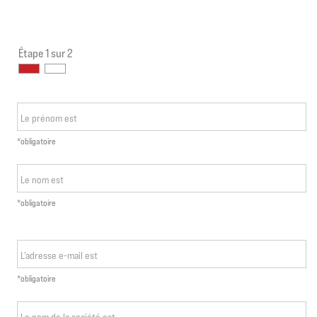
Étape 1 sur 2
Le prénom est
*obligatoire
Le nom est
*obligatoire
L'adresse e-mail est
*obligatoire