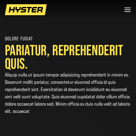
DOLORE FUGIAT
PARIATUR, REPREHENDERIT
QUIS.
Aliquip nulla ut ipsum tempor adipisicing reprehenderit in minim ex.
Deserunt mollit pariatur, consectetur eiusmod officia id quis
reprehenderit sint. Exercitation id deserunt incididunt eu eiusmod
sint velit sunt voluptate. Quis eiusmod cupidatat dolor cillum officia
dolore occaecat labore sed. Minim officia ex duis nulla velit ad laboris
elit, occaecat