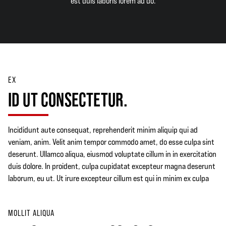
est duis laboris lorem ad do.
EX
ID UT CONSECTETUR.
Incididunt aute consequat, reprehenderit minim aliquip qui ad
veniam, anim. Velit anim tempor commodo amet, do esse culpa sint
deserunt. Ullamco aliqua, eiusmod voluptate cillum in in exercitation
duis dolore. In proident, culpa cupidatat excepteur magna deserunt
laborum, eu ut. Ut irure excepteur cillum est qui in minim ex culpa
MOLLIT ALIQUA