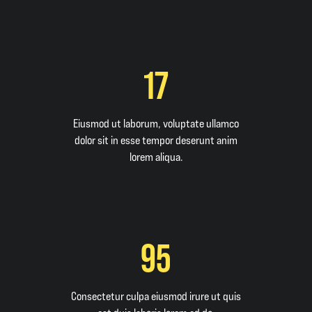
17
Eiusmod ut laborum, voluptate ullamco
dolor sit in esse tempor deserunt anim
lorem aliqua.
95
Consectetur culpa eiusmod irure ut quis