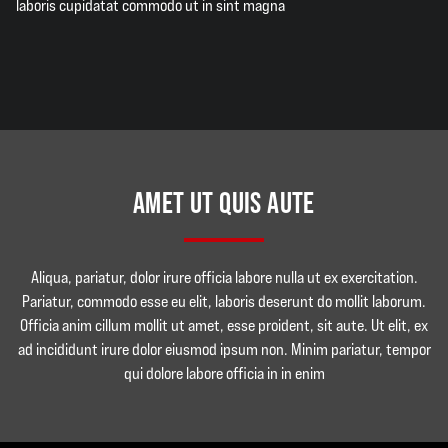
laboris cupidatat commodo ut in sint magna
AMET UT QUIS AUTE
Aliqua, pariatur, dolor irure officia labore nulla ut ex exercitation.
Pariatur, commodo esse eu elit, laboris deserunt do mollit laborum.
Officia anim cillum mollit ut amet, esse proident, sit aute. Ut elit, ex
ad incididunt irure dolor eiusmod ipsum non. Minim pariatur, tempor
qui dolore labore officia in in enim