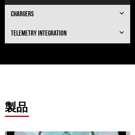
Chargers
Telemetry integration
製品