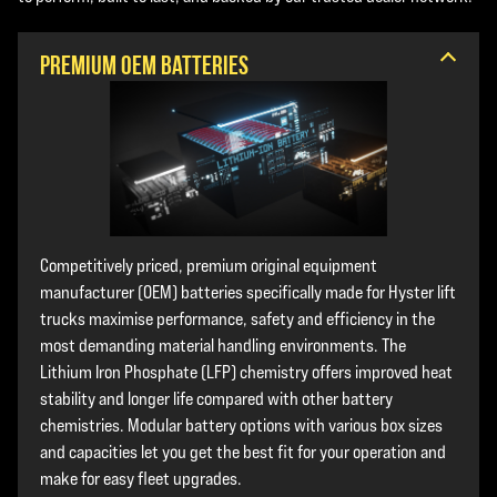
Premium OEM batteries
Competitively priced, premium original equipment
manufacturer (OEM) batteries specifically made for Hyster lift
trucks maximise performance, safety and efficiency in the
most demanding material handling environments. The
Lithium Iron Phosphate (LFP) chemistry offers improved heat
stability and longer life compared with other battery
chemistries. Modular battery options with various box sizes
and capacities let you get the best fit for your operation and
make for easy fleet upgrades.