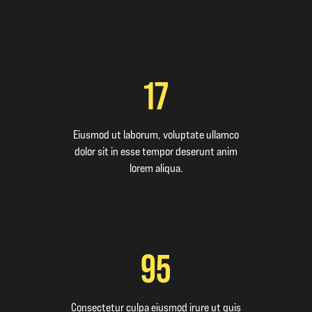
17
Eiusmod ut laborum, voluptate ullamco
dolor sit in esse tempor deserunt anim
lorem aliqua.
95
Consectetur culpa eiusmod irure ut quis