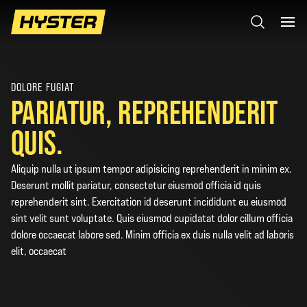
DOLORE FUGIAT
PARIATUR, REPREHENDERIT
QUIS.
Aliquip nulla ut ipsum tempor adipisicing reprehenderit in minim ex.
Deserunt mollit pariatur, consectetur eiusmod officia id quis
reprehenderit sint. Exercitation id deserunt incididunt eu eiusmod
sint velit sunt voluptate. Quis eiusmod cupidatat dolor cillum officia
dolore occaecat labore sed. Minim officia ex duis nulla velit ad laboris
elit, occaecat