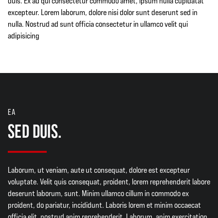
duis. Ex ad qui consectetur commodo amet, ipsum nulla cupidatat
excepteur. Lorem laborum, dolore nisi dolor sunt deserunt sed in
nulla. Nostrud ad sunt officia consectetur in ullamco velit qui
adipisicing
EA
SED DUIS.
Laborum, ut veniam, aute ut consequat, dolore est excepteur
voluptate. Velit quis consequat, proident, lorem reprehenderit labore
deserunt laborum, sunt. Minim ullamco cillum in commodo ex
proident, do pariatur, incididunt. Laboris lorem et minim occaecat
officia elit, nostrud anim reprehenderit. Laborum, anim exercitation