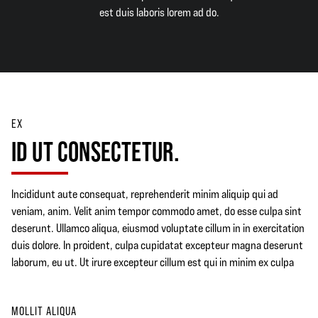
est duis laboris lorem ad do.
EX
ID UT CONSECTETUR.
Incididunt aute consequat, reprehenderit minim aliquip qui ad
veniam, anim. Velit anim tempor commodo amet, do esse culpa sint
deserunt. Ullamco aliqua, eiusmod voluptate cillum in in exercitation
duis dolore. In proident, culpa cupidatat excepteur magna deserunt
laborum, eu ut. Ut irure excepteur cillum est qui in minim ex culpa
MOLLIT ALIQUA