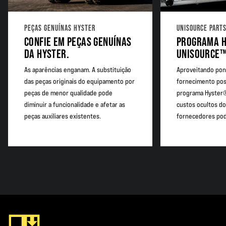
PEÇAS GENUÍNAS HYSTER
UNISOURCE PART
CONFIE EM PEÇAS GENUÍNAS
PROGRAMA H
DA HYSTER.
UNISOURCE
As aparências enganam. A substituição
Aproveitando pon
das peças originais do equipamento por
fornecimento poss
peças de menor qualidade pode
programa Hyster
diminuir a funcionalidade e afetar as
custos ocultos do
peças auxiliares existentes.
fornecedores pod