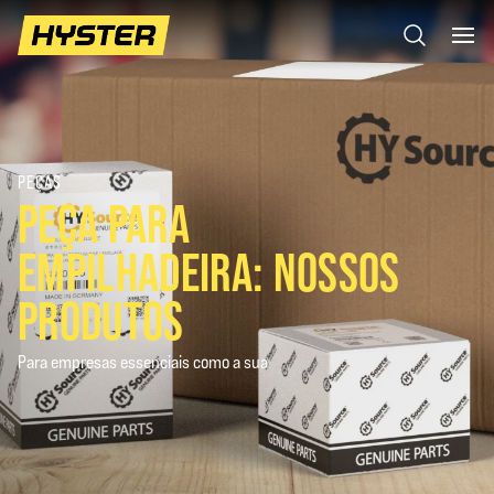
PEÇAS
PEÇA PARA
EMPILHADEIRA: NOSSOS
PRODUTOS
Para empresas essenciais como a sua