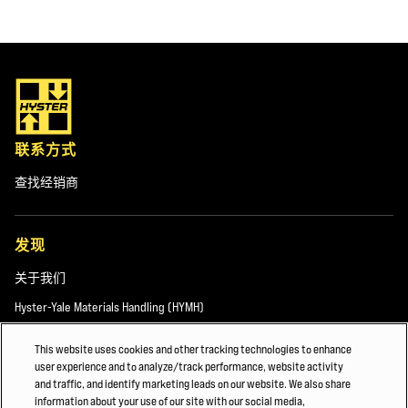
联系方式
查找经销商
发现
关于我们
Hyster-Yale Materials Handling (HYMH)
This website uses cookies and other tracking technologies to enhance
user experience and to analyze/track performance, website activity
职业发展
and traffic, and identify marketing leads on our website. We also share
information about your use of our site with our social media,
职业发展