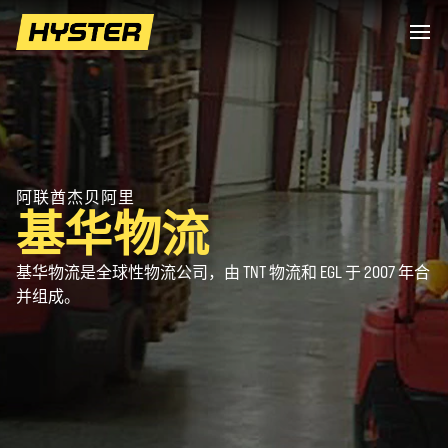
阿联酋杰贝阿里
基华物流
基华物流是全球性物流公司，由 TNT 物流和 EGL 于 2007 年合
并组成。