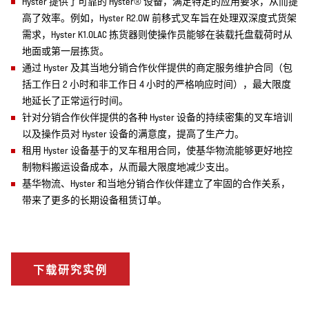
Hyster 提供了可靠的 Hyster® 设备，满足特定的应用要求，从而提
高了效率。例如，Hyster R2.0W 前移式叉车旨在处理双深度式货架
需求，Hyster K1.0LAC 拣货器则使操作员能够在装载托盘载荷时从
地面或第一层拣货。
通过 Hyster 及其当地分销合作伙伴提供的商定服务维护合同（包
括工作日 2 小时和非工作日 4 小时的严格响应时间），最大限度
地延长了正常运行时间。
针对分销合作伙伴提供的各种 Hyster 设备的持续密集的叉车培训
以及操作员对 Hyster 设备的满意度，提高了生产力。
租用 Hyster 设备基于的叉车租用合同，使基华物流能够更好地控
制物料搬运设备成本，从而最大限度地减少支出。
基华物流、Hyster 和当地分销合作伙伴建立了牢固的合作关系，
带来了更多的长期设备租赁订单。
下载研究实例