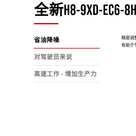
全新H8-9XD-EC6-8H
精密调
省油降噪
有助于
对驾驶员来说
高速工作 - 增加生产力