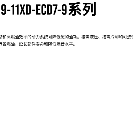
9-11XD-ECD7-9系列
整和高燃油效率的动力系统可降低您的油耗。按需液压、按需冷却和可选
节省燃油、延长部件寿命和降低噪音水平。