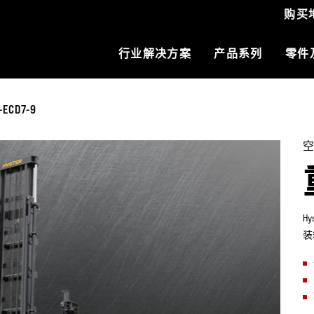
购买
行业解决方案
产品系列
零件
-ECD7-9
H
装