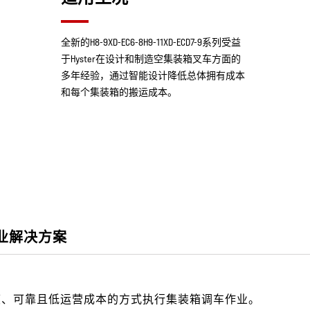
全新的H8-9XD-EC6-8H9-11XD-ECD7-9系列受益
于Hyster在设计和制造空集装箱叉车方面的
多年经验，通过智能设计降低总体拥有成本
和每个集装箱的搬运成本。
业解决方案
的速度、可靠且低运营成本的方式执行集装箱调车作业。