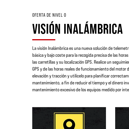
OFERTA DE NIVEL 0
VISIÓN INALÁMBRICA
La visión Inalámbrica es una nueva solución de telemetrí
básica y bajo coste para la recogida precisa de las horas
las carretillas y su localización GPS. Realice un seguimie
GPS y de las horas reales de funcionamiento del motor 
elevación y tracción y utilícelo para planificar correctam
mantenimiento, a fin de reducir el tiempo y el dinero inv
mantenimiento excesivo de los equipos medido por inte