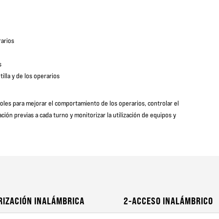
rarios
s
tilla y de los operarios
roles para mejorar el comportamiento de los operarios, controlar el
ación previas a cada turno y monitorizar la utilización de equipos y
RIZACIÓN INALÁMBRICA
2-ACCESO INALÁMBRICO