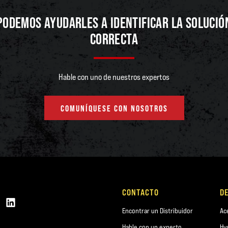
PODEMOS AYUDARLES A IDENTIFICAR LA SOLUCIÓ
CORRECTA
Hable con uno de nuestros expertos
COMUNÍQUESE CON NOSOTROS
CONTACTO
D
Encontrar un Distribuidor
Ac
Hable con un experto
Hy