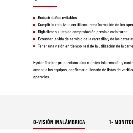
Reducir daños evitables
Cumplir lo relativo a certificaciones/formación de los ope
Digitalizar su lista de comprobación previa a cada turno
Extender la vida de servicio de la carretilla y de las batería
Tener una visión en tiempo real de la utilización de la carre
Hyster Tracker proporciona a los clientes información y cont
acceso a los equipos, confirmar el llenado de listas de verific
operarios.
0-VISIÓN INALÁMBRICA
1- MONITO