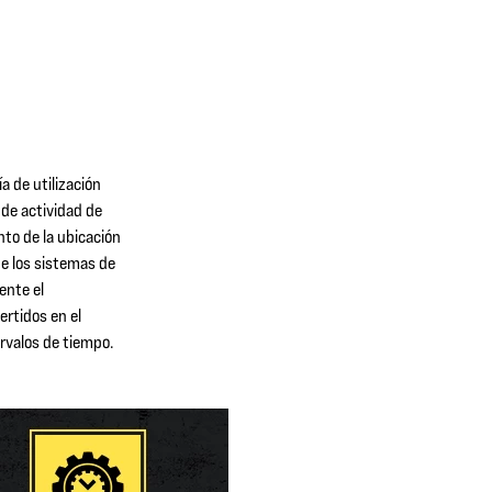
a de utilización
 de actividad de
nto de la ubicación
de los sistemas de
ente el
ertidos en el
rvalos de tiempo.