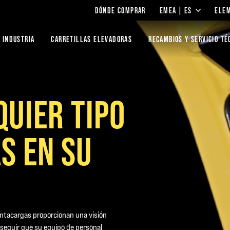
DÓNDE COMPRAR
EMEA | ES
ELE
 INDUSTRIA
CARRETILLAS ELEVADORAS
RECAMBIOS Y SERVICIO TÉ
QUIER TIPO
S EN SU
ontacargas proporcionan una visión
onseguir que su equipo de personal