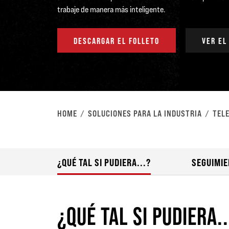
trabaje de manera más inteligente.
DESCARGAR EL FOLLETO
VER EL
HOME
SOLUCIONES PARA LA INDUSTRIA
TEL
¿QUÉ TAL SI PUDIERA...?
SEGUIMIE
¿QUÉ TAL SI PUDIERA..