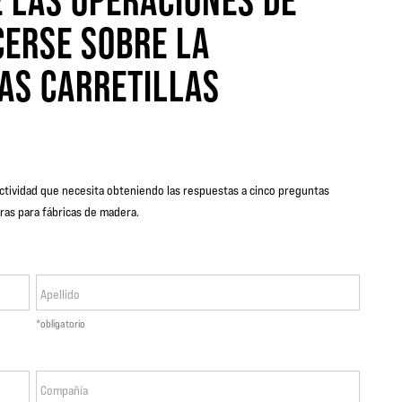
 LAS OPERACIONES DE
ERSE SOBRE LA
LAS CARRETILLAS
ductividad que necesita obteniendo las respuestas a cinco preguntas
oras para fábricas de madera.
Apellido
*obligatorio
Compañía