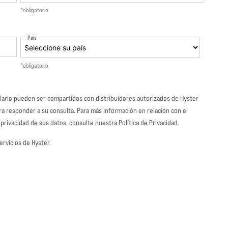
*obligatorio
País
*obligatorio
ulario pueden ser compartidos con distribuidores autorizados de Hyster
para responder a su consulta. Para más información en relación con el
rivacidad de sus datos, consulte nuestra Política de Privacidad.
ervicios de Hyster.