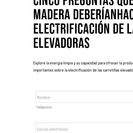
CINCO PREGUNTAS QUE
MADERA DEBERÍANHAC
ELECTRIFICACIÓN DE 
ELEVADORAS
Explore la energía limpia y su capacidad para ofrecer la pro
importantes sobre la electrificación de las carretillas elevad
Nombre
*obligatorio
Correo electrónico