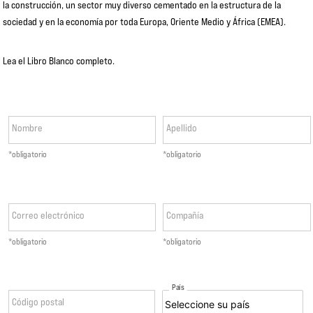
la construcción, un sector muy diverso cementado en la estructura de la
sociedad y en la economía por toda Europa, Oriente Medio y África (EMEA).
Lea el Libro Blanco completo.
Nombre
Apellido
*obligatorio
*obligatorio
Correo electrónico
Compañía
*obligatorio
*obligatorio
País
Código postal