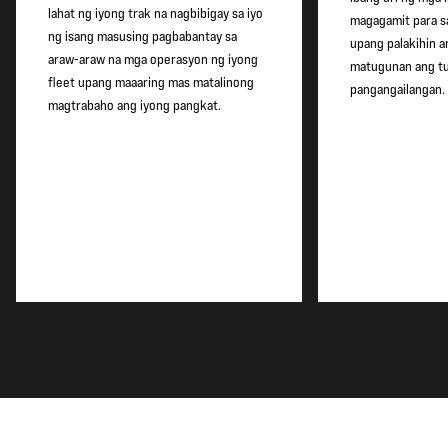
lahat ng iyong trak na nagbibigay sa iyo
magagamit para s
ng isang masusing pagbabantay sa
upang palakihin a
araw-araw na mga operasyon ng iyong
matugunan ang t
fleet upang maaaring mas matalinong
pangangailangan.
magtrabaho ang iyong pangkat.