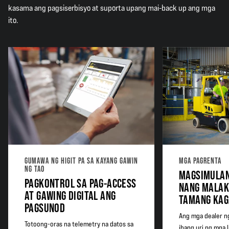
kasama ang pagsiserbisyo at suporta upang mai-back up ang mga
ito.
GUMAWA NG HIGIT PA SA KAYANG GAWIN
MGA PAGRENTA
NG TAO
MAGSIMULAN
PAGKONTROL SA PAG-ACCESS
NANG MALAK
AT GAWING DIGITAL ANG
TAMANG KAG
PAGSUNOD
Ang mga dealer ng
Totoong-oras na telemetry na datos sa
ibang uri ng mga l