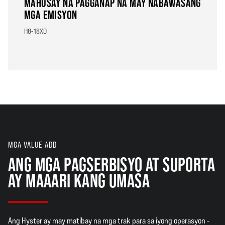
MAHUSAY NA PAGGANAP NA MAY NABAWASANG
MGA EMISYON
H8-18XD
MGA VALUE ADD
ANG MGA PAGSERBISYO AT SUPORTA
AY MAAARI KANG UMASA
Ang Hyster ay may matibay na mga trak para sa iyong operasyon -