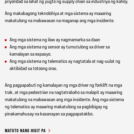
priyoridad sa lahat ng yugto ng supply chain sa industriya ng kahoy.
Ang makabagong teknolohiya at mga sistema ay maaaring
makatulong na mabawasan na maganap ang mga insidente.
Ang mga sistema ng ilaw ay nagmamarka sa daan
Ang mga sistema ng sensor ay tumutulong sa driver sa
kamalayan sa espasyo.
Ang mga sistema ng telematics ay nagtatala at nag-uulat ng
aktibidad sa totoong oras.
Ang pagpapabuti ng kamalayan ng mga driver ng forklift na mga
trak, at mga pedestrian na nagtatrabaho sa malapit ay maaaring
makatulong na mabawasan ang mga insidente. Ang mga sistema
ng telematics ay maaaring makatulong sa pagbibigay ng
pinakamahusay na kasanayan sa pagpapatakbo.
MATUTO NANG HIGIT PA