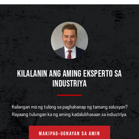
KILALANIN ANG AMING EKSPERTO SA
INDUSTRIYA
Kailangan mo ng tulong sa paghahanap ng tamang solusyon?
Hayaang tulungan ka ng aming kadalubhasaan sa industriya.
MAKIPAG-UGNAYAN SA AMIN