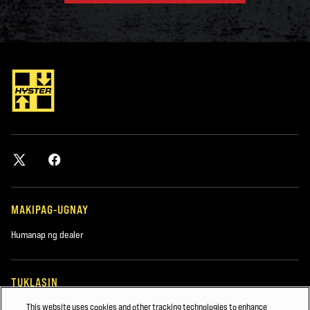
MAKIPAG-UGNAY
Humanap ng dealer
TUKLASIN
This website uses cookies and other tracking technologies to enhance
Tungkol sa amin