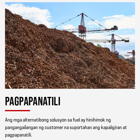
PAGPAPANATILI
Ang mga alternatibong solusyon sa fuel ay hinihimok ng
pangangailangan ng customer na suportahan ang kapaligiran at
pagpapanatili.