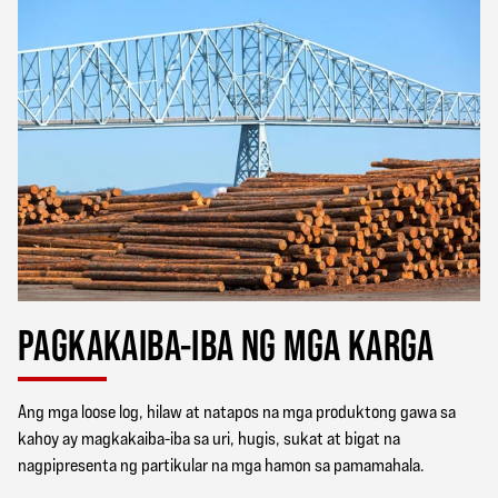
PAGKAKAIBA-IBA NG MGA KARGA
Ang mga loose log, hilaw at natapos na mga produktong gawa sa
kahoy ay magkakaiba-iba sa uri, hugis, sukat at bigat na
nagpipresenta ng partikular na mga hamon sa pamamahala.