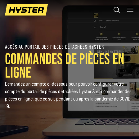
ACCÈS AU PORTAIL DES PIÈCES DÉTACHÉES HYSTER
COMMANDES DE PIÈCES EN
LIGNE
Demandez un compte ci-dessous pour pouvoir configurer votre
compte du portail de pièces détachées Hyster® et commander des
pièces en ligne, que ce soit pendant ou après la pandémie de COVID-
19.