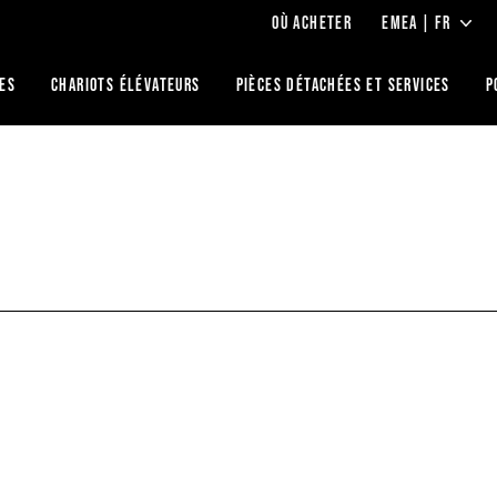
OÙ ACHETER
EMEA | FR
IES
CHARIOTS ÉLÉVATEURS
PIÈCES DÉTACHÉES ET SERVICES
P