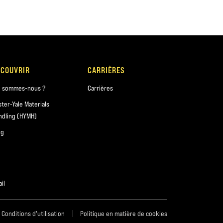
ÉCOUVRIR
CARRIÈRES
i sommes-nous ?
Carrières
ster-Yale Materials
ndling (HYMH)
og
il
Conditions d'utilisation
Politique en matière de cookies