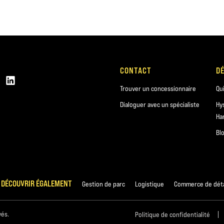
CONTACT
D
Trouver un concessionnaire
Qu
Dialoguer avec un spécialiste
Hy
Ha
Bl
 DÉCOUVRIR ÉGALEMENT
Gestion de parc
Logistique
Commerce de déta
vés.
Politique de confidentialité