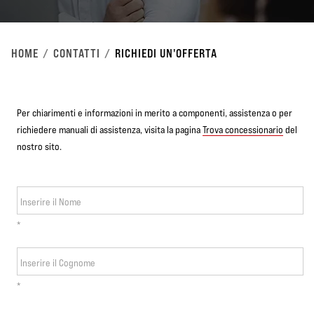
HOME
CONTATTI
RICHIEDI UN'OFFERTA
Per chiarimenti e informazioni in merito a componenti, assistenza o per
richiedere manuali di assistenza, visita la pagina
Trova concessionario
del
nostro sito.
Inserire il Nome
*
Inserire il Cognome
*