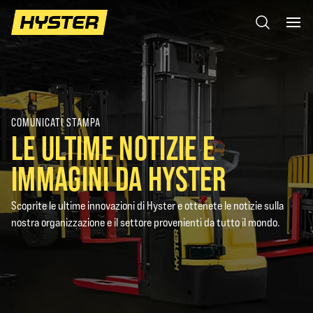
COMUNICATI STAMPA
LE ULTIME NOTIZIE E
IMMAGINI DA HYSTER
Scoprite le ultime innovazioni di Hyster e ottenete le notizie sulla
nostra organizzazione e il settore provenienti da tutto il mondo.