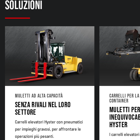
SOLUZIONI
MULETTI AD ALTA CAPACITÀ
CARRELLI PER LA
CONTAINER
SENZA RIVALI NEL LORO
MULETTI PER
SETTORE
INEQUIVOCA
Carrelli elevatori Hyster con pneumatici
HYSTER
per impieghi gravosi, per affrontare le
I carrelli elevator
operazioni più pesanti.