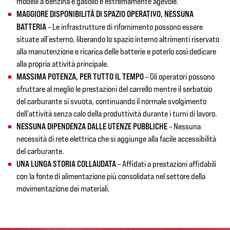
modelli a benzina e gasolio è estremamente agevole.
MAGGIORE DISPONIBILITÀ DI SPAZIO OPERATIVO, NESSUNA
BATTERIA
– Le infrastrutture di rifornimento possono essere
situate all’esterno, liberando lo spazio interno altrimenti riservato
alla manutenzione e ricarica delle batterie e poterlo così dedicare
alla propria attività principale.
MASSIMA POTENZA, PER TUTTO IL TEMPO
– Gli operatori possono
sfruttare al meglio le prestazioni del carrello mentre il serbatoio
del carburante si svuota, continuando il normale svolgimento
dell’attività senza calo della produttività durante i turni di lavoro.
NESSUNA DIPENDENZA DALLE UTENZE PUBBLICHE
– Nessuna
necessità di rete elettrica che si aggiunge alla facile accessibilità
del carburante.
UNA LUNGA STORIA COLLAUDATA
– Affidati a prestazioni affidabili
con la fonte di alimentazione più consolidata nel settore della
movimentazione dei materiali.