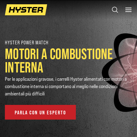
HYSTER POWER MATCH
MOTORI A COMBUSTIONE
INTERNA
Per le applicazioni gravose, i carrelli Hyster alimentati con motori a
combustione interna si comportano al meglio nelle condizioni
ambientali più difficili
PARLA CON UN ESPERTO