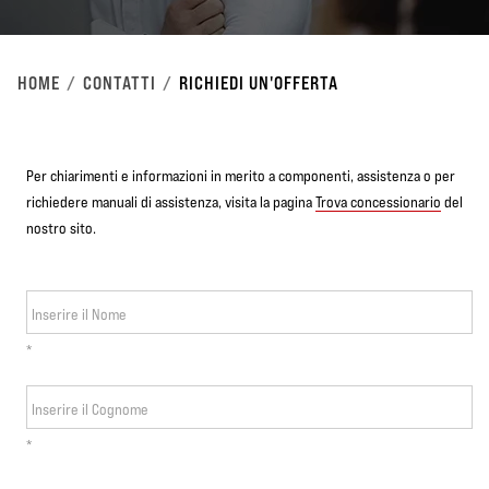
HOME
CONTATTI
RICHIEDI UN'OFFERTA
Per chiarimenti e informazioni in merito a componenti, assistenza o per
richiedere manuali di assistenza, visita la pagina
Trova concessionario
del
nostro sito.
Inserire il Nome
*
Inserire il Cognome
*