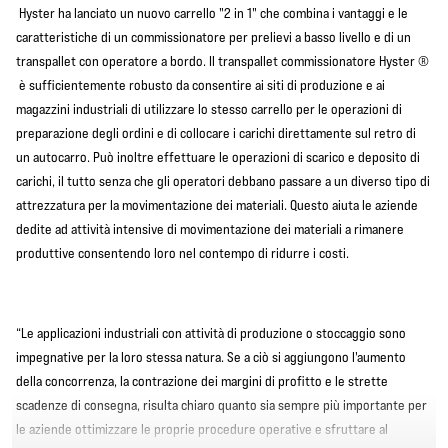
Hyster ha lanciato un nuovo carrello "2 in 1" che combina i vantaggi e le
caratteristiche di un commissionatore per prelievi a basso livello e di un
transpallet con operatore a bordo. Il transpallet commissionatore Hyster ®
è sufficientemente robusto da consentire ai siti di produzione e ai
magazzini industriali di utilizzare lo stesso carrello per le operazioni di
preparazione degli ordini e di collocare i carichi direttamente sul retro di
un autocarro. Può inoltre effettuare le operazioni di scarico e deposito di
carichi, il tutto senza che gli operatori debbano passare a un diverso tipo di
attrezzatura per la movimentazione dei materiali. Questo aiuta le aziende
dedite ad attività intensive di movimentazione dei materiali a rimanere
produttive consentendo loro nel contempo di ridurre i costi.
“Le applicazioni industriali con attività di produzione o stoccaggio sono
impegnative per la loro stessa natura. Se a ciò si aggiungono l'aumento
della concorrenza, la contrazione dei margini di profitto e le strette
scadenze di consegna, risulta chiaro quanto sia sempre più importante per
le aziende ottimizzare le proprie procedure operative e sfruttare al