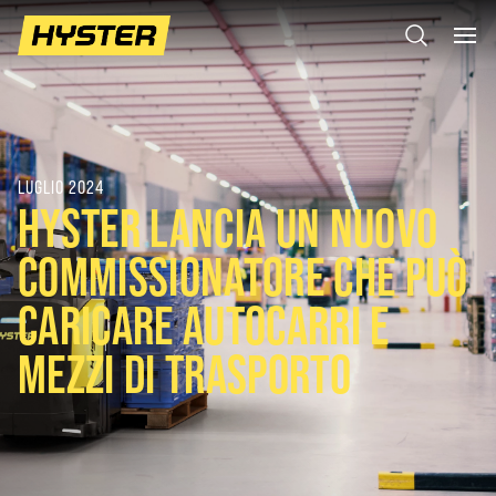
LUGLIO 2024
HYSTER LANCIA UN NUOVO
COMMISSIONATORE CHE PUÒ
CARICARE AUTOCARRI E
MEZZI DI TRASPORTO