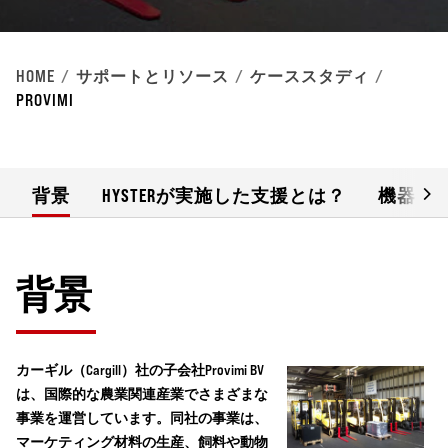
HOME
サポートとリソース
ケーススタディ
PROVIMI
背景
HYSTERが実施した支援とは？
機器の
背景
カーギル（Cargill）社の子会社Provimi BV
は、国際的な農業関連産業でさまざまな
事業を運営しています。同社の事業は、
マーケティング材料の生産、飼料や動物