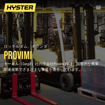
ロッテルダム、オランダ
PROVIMI
カーギル（Cargill）社の子会社Provimi BVは、国際的な農業
関連産業でさまざまな事業を運営しています。