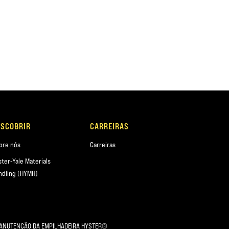
ESCOBRIR
CARREIRAS
bre nós
Carreiras
ster-Yale Materials
ndling (HYMH)
ANUTENÇÃO DA EMPILHADEIRA HYSTER®