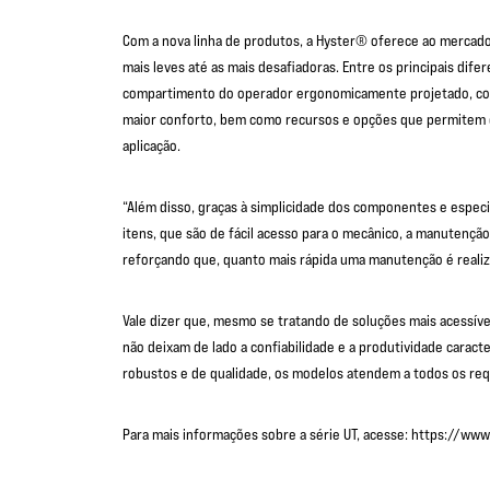
Com a nova linha de produtos, a Hyster® oferece ao mercado
mais leves até as mais desafiadoras. Entre os principais dife
compartimento do operador ergonomicamente projetado, co
maior conforto, bem como recursos e opções que permitem q
aplicação.
“Além disso, graças à simplicidade dos componentes e espe
itens, que são de fácil acesso para o mecânico, a manutenção
reforçando que, quanto mais rápida uma manutenção é reali
Vale dizer que, mesmo se tratando de soluções mais acessíve
não deixam de lado a confiabilidade e a produtividade cara
robustos e de qualidade, os modelos atendem a todos os re
Para mais informações sobre a série UT, acesse: https://www