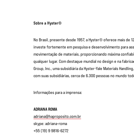
Sobre a Hyster®
No Brasil, presente desde 1957, a Hyster® oferece mais de
investe fortemente em pesquisa e desenvolvimento para as
movimentação de materiais, proporcionando máxima confiabi
qualquer lugar. Com destaque mundial no design e na fabrica
Group, Inc., uma subsidiária da Hyster-Yale Materials Handlin
com suas subsidiárias, cerca de 6.300 pessoas no mundo tod
Informações para a imprensa:
ADRIANA ROMA
adriana@haproposito.com.br
skype: adriana-roma
+55 (19) 9 9816-6272