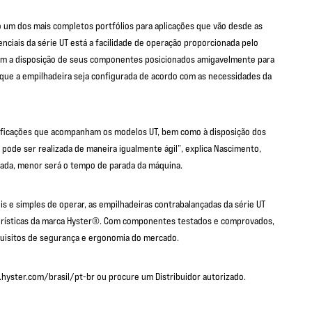
 um dos mais completos portfólios para aplicações que vão desde as
renciais da série UT está a facilidade de operação proporcionada pelo
m a disposição de seus componentes posicionados amigavelmente para
ue a empilhadeira seja configurada de acordo com as necessidades da
cificações que acompanham os modelos UT, bem como à disposição dos
 pode ser realizada de maneira igualmente ágil”, explica Nascimento,
zada, menor será o tempo de parada da máquina.
is e simples de operar, as empilhadeiras contrabalançadas da série UT
cterísticas da marca Hyster®. Com componentes testados e comprovados,
quisitos de segurança e ergonomia do mercado.
.hyster.com/brasil/pt-br ou procure um Distribuidor autorizado.