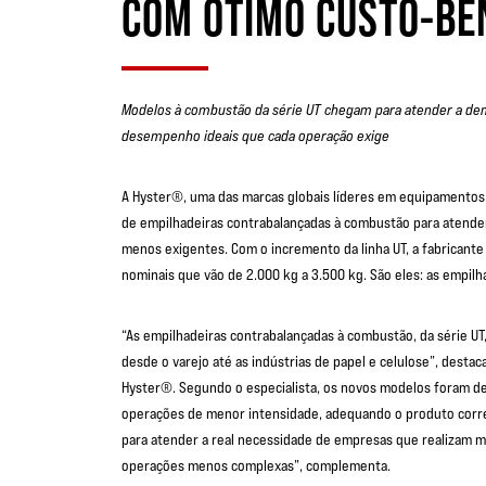
COM ÓTIMO CUSTO-BE
Modelos à combustão da série UT chegam para atender a de
desempenho ideais que cada operação exige
A Hyster®, uma das marcas globais líderes em equipamentos
de empilhadeiras contrabalançadas à combustão para atende
menos exigentes. Com o incremento da linha UT, a fabricant
nominais que vão de 2.000 kg a 3.500 kg. São eles: as empilhad
“As empilhadeiras contrabalançadas à combustão, da série UT
desde o varejo até as indústrias de papel e celulose”, dest
Hyster®. Segundo o especialista, os novos modelos foram de
operações de menor intensidade, adequando o produto corr
para atender a real necessidade de empresas que realizam 
operações menos complexas”, complementa.