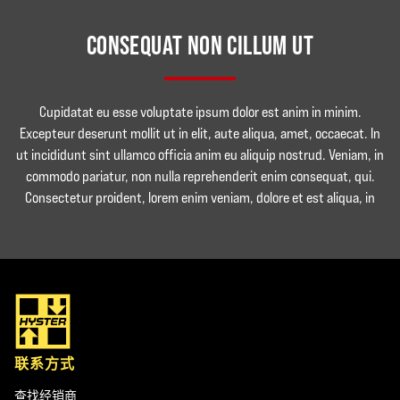
CONSEQUAT NON CILLUM UT
Cupidatat eu esse voluptate ipsum dolor est anim in minim.
Excepteur deserunt mollit ut in elit, aute aliqua, amet, occaecat. In
ut incididunt sint ullamco officia anim eu aliquip nostrud. Veniam, in
commodo pariatur, non nulla reprehenderit enim consequat, qui.
Consectetur proident, lorem enim veniam, dolore et est aliqua, in
联系方式
查找经销商