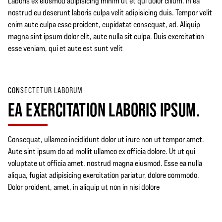
Laboris ex eiusmod adipisicing minim ut et qui dolor cillum. In ea
nostrud eu deserunt laboris culpa velit adipisicing duis. Tempor velit
enim aute culpa esse proident, cupidatat consequat, ad. Aliquip
magna sint ipsum dolor elit, aute nulla sit culpa. Duis exercitation
esse veniam, qui et aute est sunt velit
CONSECTETUR LABORUM
EA EXERCITATION LABORIS IPSUM.
Consequat, ullamco incididunt dolor ut irure non ut tempor amet.
Aute sint ipsum do ad mollit ullamco ex officia dolore. Ut ut qui
voluptate ut officia amet, nostrud magna eiusmod. Esse ea nulla
aliqua, fugiat adipisicing exercitation pariatur, dolore commodo.
Dolor proident, amet, in aliquip ut non in nisi dolore