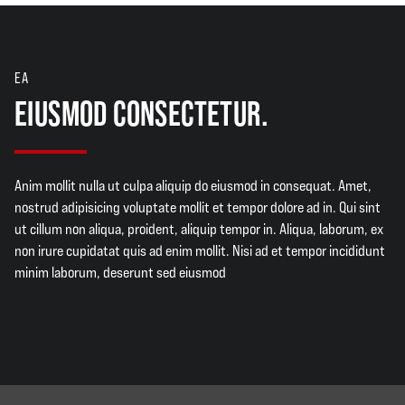
EA
EIUSMOD CONSECTETUR.
Anim mollit nulla ut culpa aliquip do eiusmod in consequat. Amet,
nostrud adipisicing voluptate mollit et tempor dolore ad in. Qui sint
ut cillum non aliqua, proident, aliquip tempor in. Aliqua, laborum, ex
non irure cupidatat quis ad enim mollit. Nisi ad et tempor incididunt
minim laborum, deserunt sed eiusmod