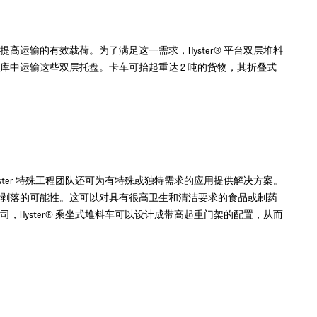
运输的有效载荷。为了满足这一需求，Hyster® 平台双层堆料
库中运输这些双层托盘。卡车可抬起重达 2 吨的货物，其折叠式
Hyster 特殊工程团队还可为有特殊或独特需求的应用提供解决方案。
剥落的可能性。这可以对具有很高卫生和清洁要求的食品或制药
Hyster® 乘坐式堆料车可以设计成带高起重门架的配置，从而