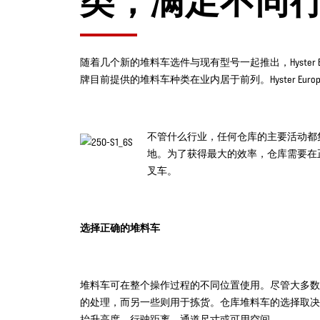
类，满足不同
随着几个新的堆料车选件与现有型号一起推出，Hyster E
牌目前提供的堆料车种类在业内居于前列。Hyster Europe 仓库
不管什么行业，任何仓库的主要活动都
地。为了获得最大的效率，仓库需要在
叉车。
选择正确的堆料车
堆料车可在整个操作过程的不同位置使用。尽管大多数
的处理，而另一些则用于拣货。仓库堆料车的选择取决
抬升高度、行驶距离、通道尺寸或可用空间。