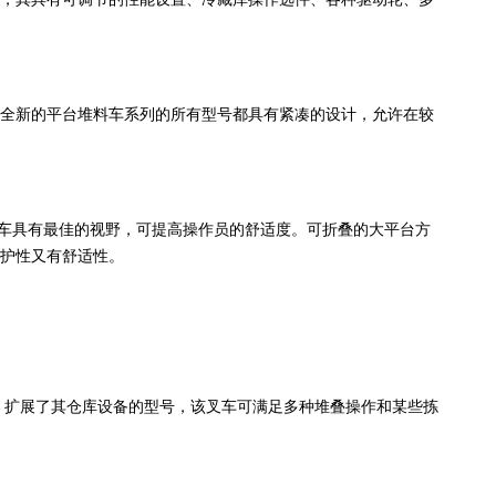
全新的平台堆料车系列的所有型号都具有紧凑的设计，允许在较
台堆料车具有最佳的视野，可提高操作员的舒适度。可折叠的大平台方
护性又有舒适性。
UT 步行式堆料车，扩展了其仓库设备的型号，该叉车可满足多种堆叠操作和某些拣