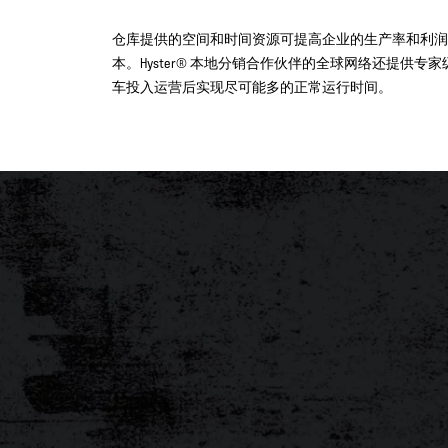
仓库提供的空间和时间资源可提高企业的生产率和利润。H
本。Hyster® 本地分销合作伙伴的全球网络还提供
车投入运营后实现尽可能多的正常运行时间。