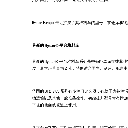
Hyster Europe 最近扩展了其堆料车的型号，在
最新的 Hyster® 平台堆料车
最新的 Hyster® 平台堆料车系列是中短距离库存或
度，最大起重量为 2 吨，特别适合零售、制造、配送
坚固的 S1.2-2.0S 系列有多种门架选项，有助于
物运输以及其他一般堆叠操作。初始提升型号带有附加
平坦的地面或坡道上使用。
八平台堆料车也可以进行定制，以满足特定的应用需求