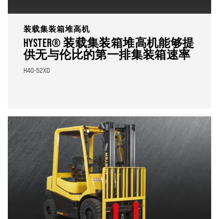
装载集装箱堆高机
HYSTER® 装载集装箱堆高机能够提
供无与伦比的第一排集装箱速率
H40-52XD