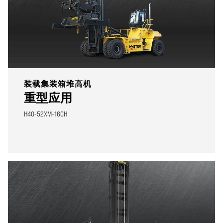
装载集装箱堆高机
重型应用
H40-52XM-16CH