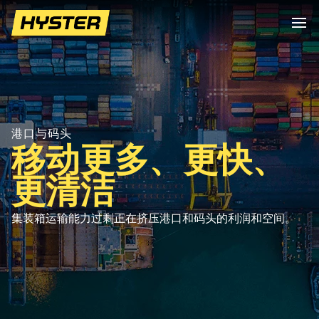
港口与码头
移动更多、更快、
更清洁
集装箱运输能力过剩正在挤压港口和码头的利润和空间。