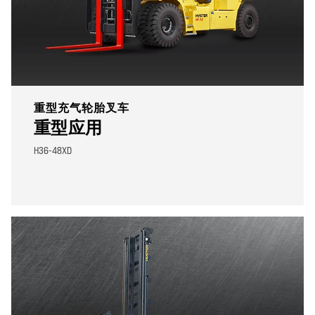
重型充气轮胎叉车
重型应用
H36-48XD