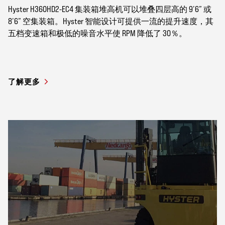
Hyster H360HD2-EC4 集装箱堆高机可以堆叠四层高的 9’6” 或
8’6” 空集装箱。Hyster 智能设计可提供一流的提升速度，其
五档变速箱和极低的噪音水平使 RPM 降低了 30％。
了解更多