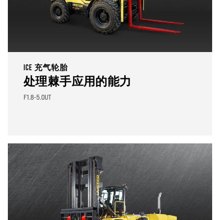
ICE 充气轮胎
处理棘手应用的能力
F1.8-5.0UT