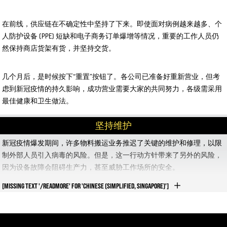
在前线，供应链在不确定性中坚持了下来。即使面对病例越来越多、个
人防护设备 (PPE) 短缺和电子商务订单爆增等情况，重要的工作人员仍
然保持商店货架有货，并坚持交货。
几个月后，是时候按下“重置”按钮了。各公司已准备好重新营业，但考
虑到新冠疫情的持久影响，成功营业需要大家的共同努力，各级需采用
最佳健康和卫生做法。
坚持维护
新冠疫情爆发期间，许多物料搬运业务推迟了关键的维护和修理，以限
制外部人员引入病毒的风险。但是，这一行动方针带来了另外的风险，
因为设备故障会阻碍生产力，甚至威胁工作场所的安全。
[MISSING TEXT '/READMORE' FOR 'CHINESE (SIMPLIFIED, SINGAPORE)']
与维护和维修合作伙伴商谈健康和安全方法，以及他们如何在遵守针对
特定场所的指导方针的同时提供重要的服务。