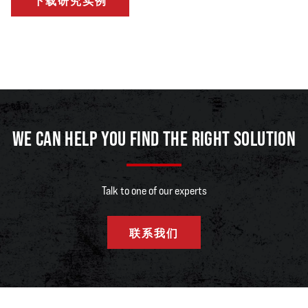
下载研究实例
WE CAN HELP YOU FIND THE RIGHT SOLUTION
Talk to one of our experts
联系我们