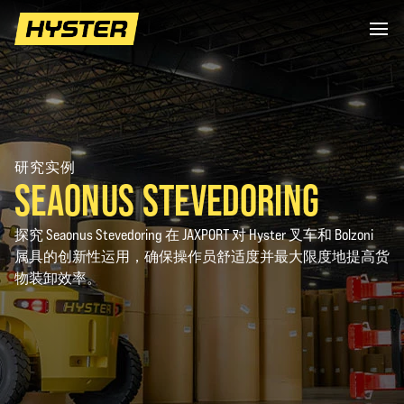
研究实例
SEAONUS STEVEDORING
探究 Seaonus Stevedoring 在 JAXPORT 对 Hyster 叉车和 Bolzoni
属具的创新性运用，确保操作员舒适度并最大限度地提高货
物装卸效率。