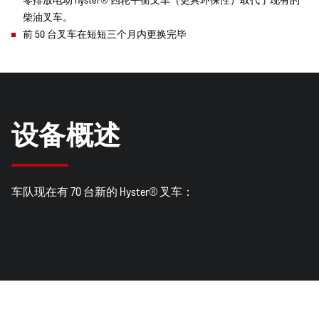
零排放电动 Hyster® 四轮平衡叉车（更具环保性）取代了现有的
柴油叉车。
前 50 台叉车在短短三个月内更换完毕
设备概述
车队现在有 70 台新的 Hyster® 叉车：