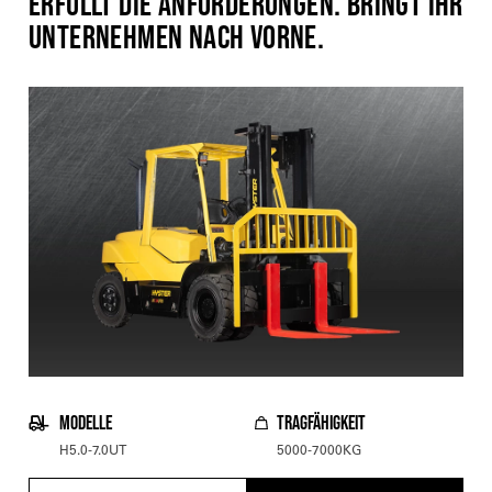
ERFÜLLT DIE ANFORDERUNGEN. BRINGT IHR
UNTERNEHMEN NACH VORNE.
MODELLE
TRAGFÄHIGKEIT
H5.0-7.0UT
5000-7000KG