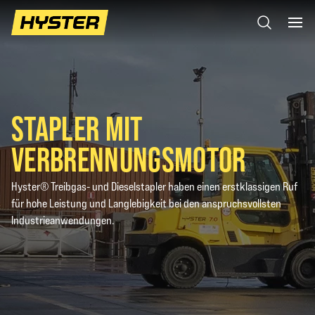
STAPLER MIT
VERBRENNUNGSMOTOR
Hyster® Treibgas- und Dieselstapler haben einen erstklassigen Ruf
für hohe Leistung und Langlebigkeit bei den anspruchsvollsten
Industrieanwendungen.