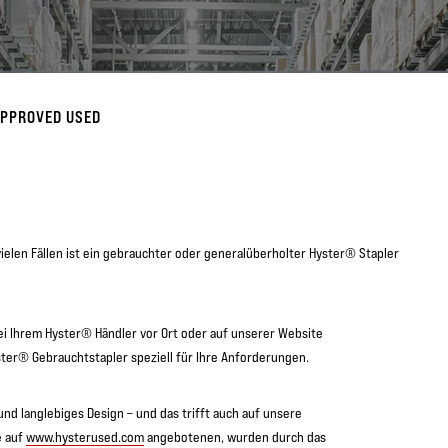
APPROVED USED
vielen Fällen ist ein gebrauchter oder generalüberholter Hyster® Stapler
ei Ihrem Hyster® Händler vor Ort oder auf unserer Website
er® Gebrauchtstapler speziell für Ihre Anforderungen.
nd langlebiges Design – und das trifft auch auf unsere
e auf
www.hysterused.com
angebotenen, wurden durch das