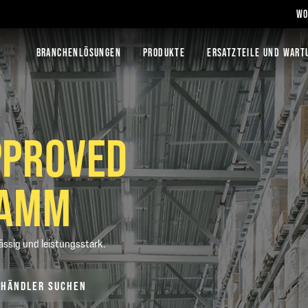
WO
BRANCHENLÖSUNGEN
PRODUKTE
ERSATZTEILE UND WART
PPROVED
RAMM
lässig und leistungsstark.
HÄNDLER SUCHEN