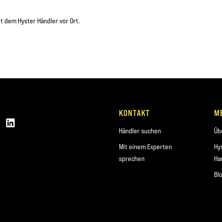
t dem Hyster Händler vor Ort.
KONTAKT
M
Händler suchen
Üb
Mit einem Experten
Hy
sprechen
Ha
Bl