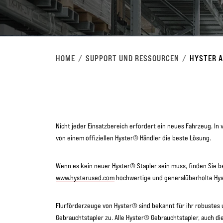
HOME
SUPPORT UND RESSOURCEN
HYSTER 
Nicht jeder Einsatzbereich erfordert ein neues Fahrzeug. In 
von einem offiziellen Hyster® Händler die beste Lösung.
Wenn es kein neuer Hyster® Stapler sein muss, finden Sie b
www.hysterused.com
hochwertige und generalüberholte Hyst
Flurförderzeuge von Hyster® sind bekannt für ihr robustes u
Gebrauchtstapler zu. Alle Hyster® Gebrauchtstapler, auch di