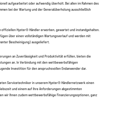
ionell aufgearbeitet oder aufwendig überholt. Bei allen im Rahmen des
men bei der Wartung und der Generalüberholung ausschließlich
 offiziellen Hyster® Händler erworben, gewartet und instandgehalten.
fügen über einen vollständigen Wartungsverlauf und werden mit
anter Bescheinigung) ausgeliefert.
ungen an Zuverlässigkeit und Produktivität erfüllen, bieten die
istungen an. In Verbindung mit den wettbewerbsfähigen
eugende Investition für den anspruchsvollen Endanwender dar.
ldeten Servicetechniker in unserem Hyster® Händlernetzwerk einen
riebszeit und einem auf Ihre Anforderungen abgestimmten
ieten wir Ihnen zudem wettbewerbsfähige Finanzierungsoptionen, ganz