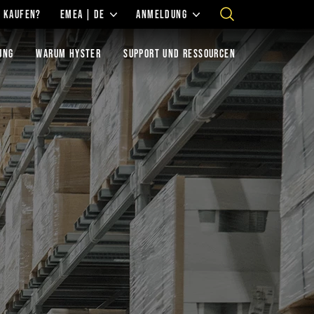
 KAUFEN?
EMEA | DE
ANMELDUNG
UNG
WARUM HYSTER
SUPPORT UND RESSOURCEN