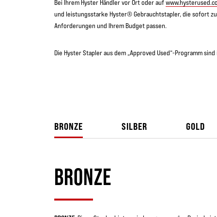
Bei Ihrem Hyster Händler vor Ort oder auf
www.hysterused.c
und leistungsstarke Hyster® Gebrauchtstapler, die sofort zu
Anforderungen und Ihrem Budget passen.
Die Hyster Stapler aus dem „Approved Used“-Programm sind i
BRONZE
SILBER
GOLD
BRONZE