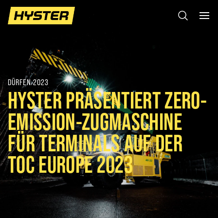
DÜRFEN 2023
HYSTER PRÄSENTIERT ZERO-
EMISSION-ZUGMASCHINE
FÜR TERMINALS AUF DER
TOC EUROPE 2023