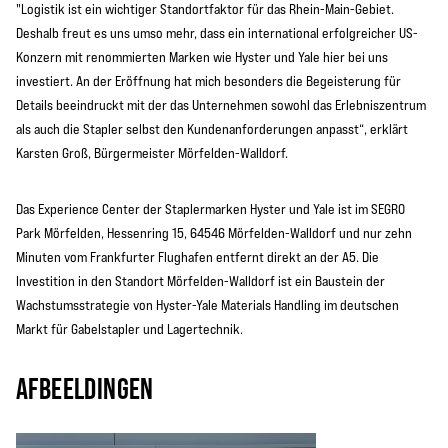
"Logistik ist ein wichtiger Standortfaktor für das Rhein-Main-Gebiet.
Deshalb freut es uns umso mehr, dass ein international erfolgreicher US-
Konzern mit renommierten Marken wie Hyster und Yale hier bei uns
investiert. An der Eröffnung hat mich besonders die Begeisterung für
Details beeindruckt mit der das Unternehmen sowohl das Erlebniszentrum
als auch die Stapler selbst den Kundenanforderungen anpasst“, erklärt
Karsten Groß, Bürgermeister Mörfelden-Walldorf.
Das Experience Center der Staplermarken Hyster und Yale ist im SEGRO
Park Mörfelden, Hessenring 15, 64546 Mörfelden-Walldorf und nur zehn
Minuten vom Frankfurter Flughafen entfernt direkt an der A5. Die
Investition in den Standort Mörfelden-Walldorf ist ein Baustein der
Wachstumsstrategie von Hyster-Yale Materials Handling im deutschen
Markt für Gabelstapler und Lagertechnik.
AFBEELDINGEN