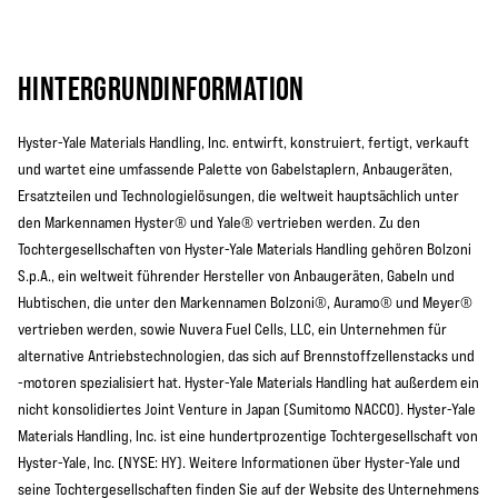
HINTERGRUNDINFORMATION
Hyster-Yale Materials Handling, Inc. entwirft, konstruiert, fertigt, verkauft
und wartet eine umfassende Palette von Gabelstaplern, Anbaugeräten,
Ersatzteilen und Technologielösungen, die weltweit hauptsächlich unter
den Markennamen Hyster® und Yale® vertrieben werden. Zu den
Tochtergesellschaften von Hyster-Yale Materials Handling gehören Bolzoni
S.p.A., ein weltweit führender Hersteller von Anbaugeräten, Gabeln und
Hubtischen, die unter den Markennamen Bolzoni®, Auramo® und Meyer®
vertrieben werden, sowie Nuvera Fuel Cells, LLC, ein Unternehmen für
alternative Antriebstechnologien, das sich auf Brennstoffzellenstacks und
-motoren spezialisiert hat. Hyster-Yale Materials Handling hat außerdem ein
nicht konsolidiertes Joint Venture in Japan (Sumitomo NACCO). Hyster-Yale
Materials Handling, Inc. ist eine hundertprozentige Tochtergesellschaft von
Hyster-Yale, Inc. (NYSE: HY). Weitere Informationen über Hyster-Yale und
seine Tochtergesellschaften finden Sie auf der Website des Unternehmens