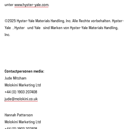
unter
www.hyster-yale.com
.
©2025 Hyster-Yale Materials Handling, Inc. Alle Rechte vorbehalten. Hyster-
Yale , Hyster und Yale sind Marken von Hyster-Yale Materials Handling,
Inc.
Contactpersonen media:
Jude Mitcham
Molokini Marketing Ltd
+44 (0) 1903 207408
jude@molokini.co.uk
Hannah Patterson
Molokini Marketing Ltd
+44 (0) 1903 207408