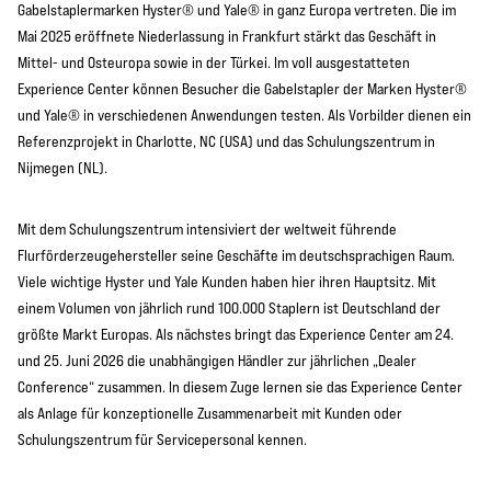
Gabelstaplermarken Hyster® und Yale® in ganz Europa vertreten. Die im
Mai 2025 eröffnete Niederlassung in Frankfurt stärkt das Geschäft in
Mittel- und Osteuropa sowie in der Türkei. Im voll ausgestatteten
Experience Center können Besucher die Gabelstapler der Marken Hyster®
und Yale® in verschiedenen Anwendungen testen. Als Vorbilder dienen ein
Referenzprojekt in Charlotte, NC (USA) und das Schulungszentrum in
Nijmegen (NL).
Mit dem Schulungszentrum intensiviert der weltweit führende
Flurförderzeugehersteller seine Geschäfte im deutschsprachigen Raum.
Viele wichtige Hyster und Yale Kunden haben hier ihren Hauptsitz. Mit
einem Volumen von jährlich rund 100.000 Staplern ist Deutschland der
größte Markt Europas. Als nächstes bringt das Experience Center am 24.
und 25. Juni 2026 die unabhängigen Händler zur jährlichen „Dealer
Conference“ zusammen. In diesem Zuge lernen sie das Experience Center
als Anlage für konzeptionelle Zusammenarbeit mit Kunden oder
Schulungszentrum für Servicepersonal kennen.