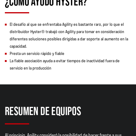
¿CÓMO AYUDÓ HYSTER?
El desafío al que se enfrentaba Agility es bastante raro, por lo que el
distribuidor Hyster® trabajó con Agility para tomar en consideración
diferentes soluciones posibles dirigidas a dar soporte al aumento en la
capacidad.
Presta un servicio rápido y fiable
La fiable asociación ayuda a evitar tiempos de inactividad fuera de
servicio en la producción
RESUMEN DE EQUIPOS
Al principio, Agility consideró la posibilidad de hacer frente a sus