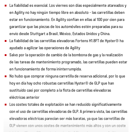
La fiabilidad es esencial. Los viernes son días especialmente atareados y
en Agility no hay ningún tiempo libre en absoluto - las carretillas deben
estar en funcionamiento. En Agility confían en ellas al 100 por cien para
garantizar que las piezas de los automóviles estén preparadas para su
envío desde Stuttgart a Brasil, México, Estados Unidos y China.
La fiabilidad de las carretillas elevadoras Fortens H1.8FT de Hyster® ha
ayudado a agilizar las operaciones de Agility
Salvo por la operación de cambio de la bombona de gas y la realización
de las tareas de mantenimiento programado, las carretillas pueden estar
en funcionamiento de forma ininterrumpida.
No hubo que comprar ninguna carretilla de reserva adicional, por lo que
hoy en día hay ocho robustas carretillas Hyster® de GLP que han
sustituido casi por completo a la flota de carretillas elevadoras
eléctricas anterior
Los costes totales de explotación se han reducido significativamente
con el uso de carretillas elevadoras de GLP. A primera vista, las carretillas
elevadoras eléctricas parecían ser más baratas, ya que las carretillas de
GLP vienen con unos costes de mantenimiento más altos y con un coste