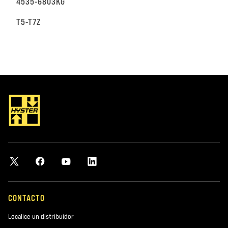
4535-6803KG
T5-T7Z
CONTACTO
Localice un distribuidor