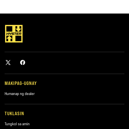
MAKIPAG-UGNAY
Humanap ng dealer
TUKLASIN
Tungkol sa amin