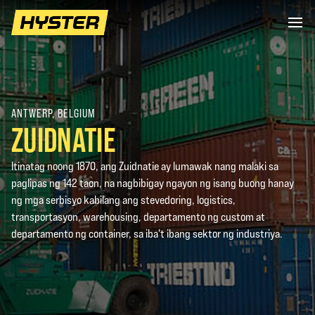
ANTWERP, BELGIUM
ZUIDNATIE
Itinatag noong 1870, ang Zuidnatie ay lumawak nang malaki sa
paglipas ng 142 taon, na nagbibigay ngayon ng isang buong hanay
ng mga serbisyo kabilang ang stevedoring, logistics,
transportasyon, warehousing, departamento ng custom at
departamento ng container, sa iba't ibang sektor ng industriya.