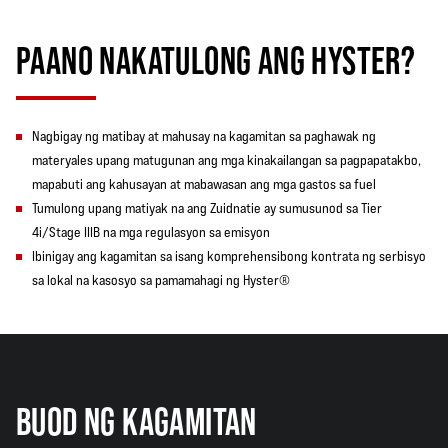
PAANO NAKATULONG ANG HYSTER?
Nagbigay ng matibay at mahusay na kagamitan sa paghawak ng
materyales upang matugunan ang mga kinakailangan sa pagpapatakbo,
mapabuti ang kahusayan at mabawasan ang mga gastos sa fuel
Tumulong upang matiyak na ang Zuidnatie ay sumusunod sa Tier
4i/Stage IIIB na mga regulasyon sa emisyon
Ibinigay ang kagamitan sa isang komprehensibong kontrata ng serbisyo
sa lokal na kasosyo sa pamamahagi ng Hyster®
BUOD NG KAGAMITAN