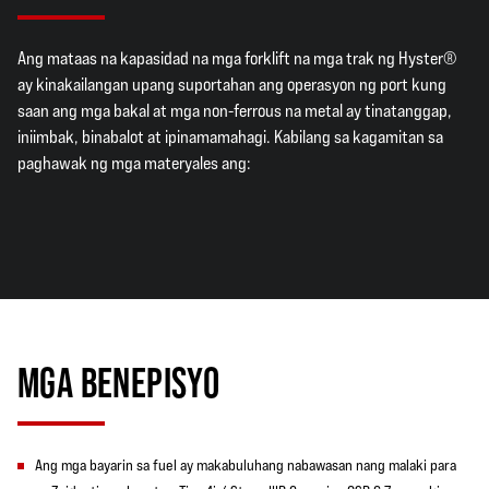
Ang mataas na kapasidad na mga forklift na mga trak ng Hyster®
ay kinakailangan upang suportahan ang operasyon ng port kung
saan ang mga bakal at mga non-ferrous na metal ay tinatanggap,
iniimbak, binabalot at ipinamamahagi. Kabilang sa kagamitan sa
paghawak ng mga materyales ang:
MGA BENEPISYO
Ang mga bayarin sa fuel ay makabuluhang nabawasan nang malaki para