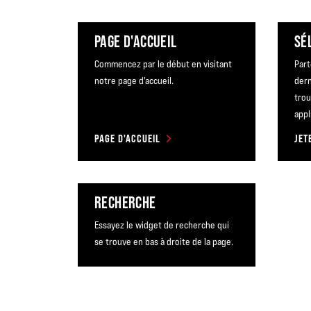
PAGE D'ACCUEIL
SÉ
Commencez par le début en visitant
Part
notre page d'accueil.
dern
trou
appl
PAGE D'ACCUEIL
RECHERCHE
Essayez le widget de recherche qui
se trouve en bas à droite de la page.