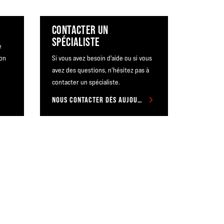
CONTACTER UN
SPÉCIALISTE
e
ion
Si vous avez besoin d'aide ou si vous
avez des questions, n'hésitez pas à
contacter un spécialiste.
NOUS CONTACTER DÈS AUJOURD'HUI