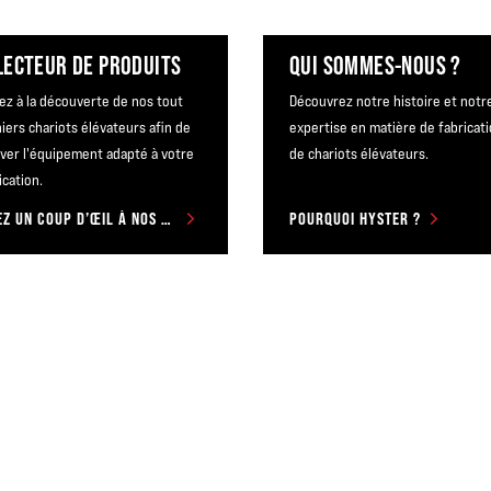
LECTEUR DE PRODUITS
QUI SOMMES-NOUS ?
ez à la découverte de nos tout
Découvrez notre histoire et notr
iers chariots élévateurs afin de
expertise en matière de fabricat
ver l'équipement adapté à votre
de chariots élévateurs.
ication.
JETEZ UN COUP D’ŒIL À NOS CHARIOTS
POURQUOI HYSTER ?