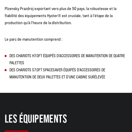
Plzensky Prazdroj exportant vers plus de 50 pays, la robustesse et la
fiabilité des équipements Hyster® est cruciale, tant à l'étape de la
production qu'à l'heure de la distribution.
Le parc de manutention comprend :
D ES CHARIOTS H7.0FT ÉQUIPÉS D'ACCESSOIRES DE MANUTENTION DE QUATRE
PALETTES
D ES CHARIOTS S7.0FT SPACESAVER ÉQUIPÉS D'ACCESSOIRES DE
MANUTENTION DE DEUX PALETTES ET D'UNE CABINE SURÉLEVÉE
LES ÉQUIPEMENTS