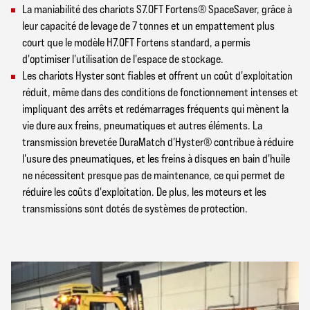
La maniabilité des chariots S7.0FT Fortens® SpaceSaver, grâce à
leur capacité de levage de 7 tonnes et un empattement plus
court que le modèle H7.0FT Fortens standard, a permis
d'optimiser l'utilisation de l'espace de stockage.
Les chariots Hyster sont fiables et offrent un coût d'exploitation
réduit, même dans des conditions de fonctionnement intenses et
impliquant des arrêts et redémarrages fréquents qui mènent la
vie dure aux freins, pneumatiques et autres éléments. La
transmission brevetée DuraMatch d'Hyster® contribue à réduire
l'usure des pneumatiques, et les freins à disques en bain d'huile
ne nécessitent presque pas de maintenance, ce qui permet de
réduire les coûts d'exploitation. De plus, les moteurs et les
transmissions sont dotés de systèmes de protection.