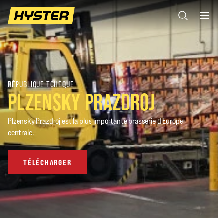
RÉPUBLIQUE TCHÈQUE
PLZENSKY PRAZDROJ
Plzensky Prazdroj est la plus importante brasserie d'Europe
centrale.
TÉLÉCHARGER