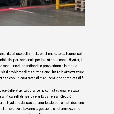
nibilità all'uso della flotta è ottimizzato da tecnici sul
ibili dal partner locale per la distribuzione di Hyster, i
la manutenzione ordinaria e provvedono alla rapida
alsiasi problema di manutenzione. Tutte le attrezzature
rnite con un contratto di manutenzione completa di 5
cace delle attività durante i picchi stagionali è stata
ai 14 carrelli di riserva e ai 15 carrelli a noleggio
ti da Hyster e dal suo partner locale per la distribuzione
 l'efficienza e favorire la gestione e l'ottimizzazione