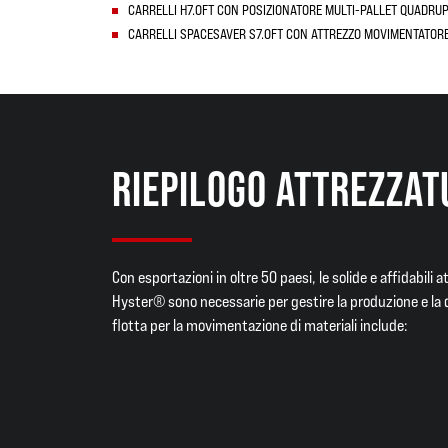
CARRELLI H7.0FT CON POSIZIONATORE MULTI-PALLET QUADRU
CARRELLI SPACESAVER S7.0FT CON ATTREZZO MOVIMENTATORE 
RIEPILOGO ATTREZZAT
Con esportazioni in oltre 50 paesi, le solide e affidabili 
Hyster® sono necessarie per gestire la produzione e la 
flotta per la movimentazione di materiali include: