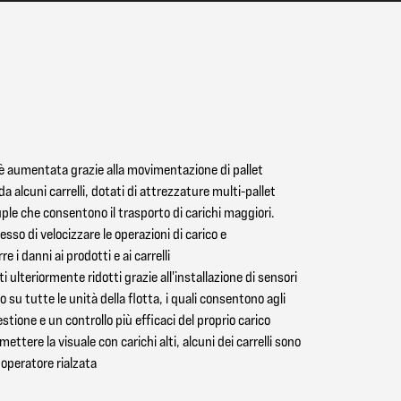
 è aumentata grazie alla movimentazione di pallet
da alcuni carrelli, dotati di attrezzature multi-pallet
ple che consentono il trasporto di carichi maggiori.
so di velocizzare le operazioni di carico e
re i danni ai prodotti e ai carrelli
i ulteriormente ridotti grazie all'installazione di sensori
o su tutte le unità della flotta, i quali consentono agli
stione e un controllo più efficaci del proprio carico
ttere la visuale con carichi alti, alcuni dei carrelli sono
 operatore rialzata