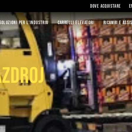
DOVE ACQUISTARE
E
SOLUZIONI PER L'INDUSTRIA
CARRELLI ELEVATORI
RICAMBI E ASSI
AZDROJ