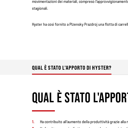
movimentazioni dei materiali, compreso l'approvvigionamento 
stagionali.
Hyster ha così fornito a Plzensky Prazdroj una flotta di carrell
QUAL È STATO L'APPORTO DI HYSTER?
QUAL È STATO L'APPOR
Ha contribuito all'aumento della produttività grazie alla 