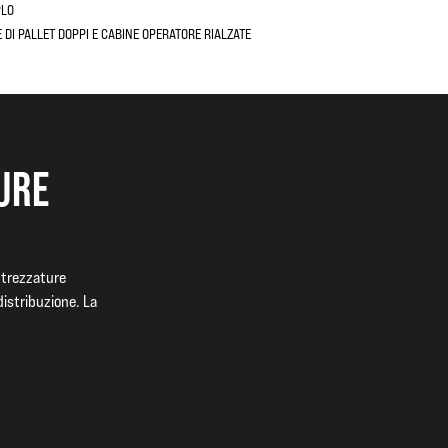
PLO
DI PALLET DOPPI E CABINE OPERATORE RIALZATE
URE
attrezzature
distribuzione. La