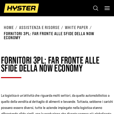
HOME
ASSISTENZA E RISORSE
WHITE PAPER
FORNITORI 3PL: FAR FRONTE ALLE SFIDE DELLA NOW
ECONOMY
FORNITORI 3PL: FAR FRONTE ALLE
SFIDE DELLA NOW ECONOMY
La logistica è un’attività che riguarda molti settori, da quello automobilistico a
quello della vendita al dettaglio di alimenti e bevande. Tuttavia, sebbene i carichi
possano essere diversi, tutte le aziende impiegate nella logistica stanno
affrontando sfide simili, con la produzione che diventa sempre più globalizzata