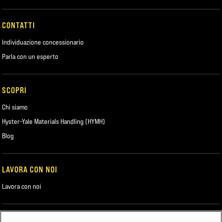
CONTATTI
Individuazione concessionario
Parla con un esperto
SCOPRI
Chi siamo
Hyster-Yale Materials Handling (HYMH)
Blog
LAVORA CON NOI
Lavora con noi
POTREBBE INTERESSARTI ANCHE