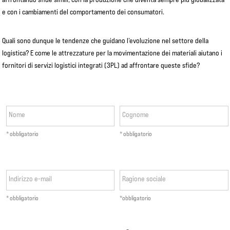
e con i cambiamenti del comportamento dei consumatori.
Quali sono dunque le tendenze che guidano l’evoluzione nel settore della
logistica? E come le attrezzature per la movimentazione dei materiali aiutano i
fornitori di servizi logistici integrati (3PL) ad affrontare queste sfide?
Nome
Cognome
* obbligatorio
* obbligatorio
Indirizzo e-mail
Ragione sociale
* obbligatorio
*obbligatorio