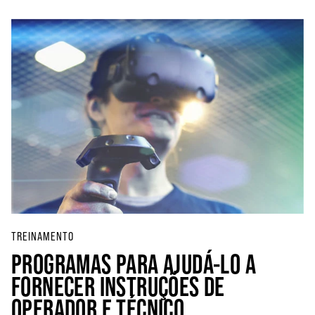
TREINAMENTO
PROGRAMAS PARA AJUDÁ-LO A
FORNECER INSTRUÇÕES DE
OPERADOR E TÉCNICO