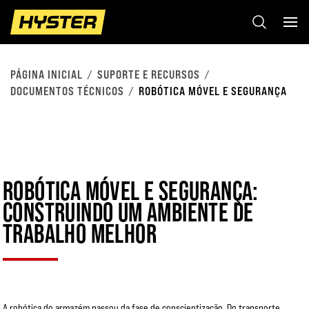
PÁGINA INICIAL
SUPORTE E RECURSOS
DOCUMENTOS TÉCNICOS
ROBÓTICA MÓVEL E SEGURANÇA
ROBÓTICA MÓVEL E SEGURANÇA:
CONSTRUINDO UM AMBIENTE DE
TRABALHO MELHOR
A robótica do armazém passou da fase de conscientização. Do transporte