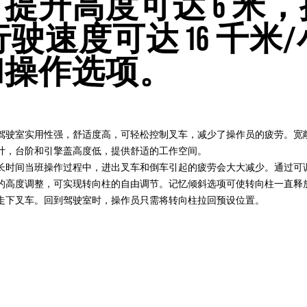
升高度可达 6 米，提升
克，行驶速度可达 16 
和操作选项。
驾驶室实用性强，舒适度高，可轻松控制叉车，减少了操作员的疲劳。宽
计，台阶和引擎盖高度低，提供舒适的工作空间。
长时间当班操作过程中，进出叉车和倒车引起的疲劳会大大减少。通过可
的高度调整，可实现转向柱的自由调节。记忆倾斜选项可使转向柱一直释
走下叉车。回到驾驶室时，操作员只需将转向柱拉回预设位置。