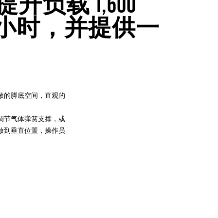
负载 1,600
千米/小时，并提供一
敞的脚底空间，直观的
调节气体弹簧支撑，或
放到垂直位置，操作员