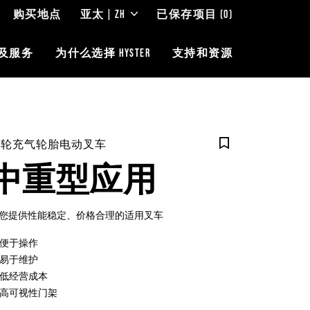
购买地点
亚太 | ZH
已保存项目
(0)
及服务
为什么选择 HYSTER
支持和资源
三轮充气轮胎电动叉车
中重型应用
您提供性能稳定、价格合理的适用叉车
便于操作
易于维护
低经营成本
高可视性门架