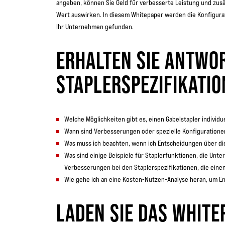
angeben, können Sie Geld für verbesserte Leistung und zusä
Wert auswirken. In diesem Whitepaper werden die Konfigurat
Ihr Unternehmen gefunden.
ERHALTEN SIE ANTWO
STAPLERSPEZIFIKATIO
Welche Möglichkeiten gibt es, einen Gabelstapler indivi
Wann sind Verbesserungen oder spezielle Konfigurationen
Was muss ich beachten, wenn ich Entscheidungen über di
Was sind einige Beispiele für Staplerfunktionen, die Unt
Verbesserungen bei den Staplerspezifikationen, die eine
Wie gehe ich an eine Kosten-Nutzen-Analyse heran, um En
LADEN SIE DAS WHITE