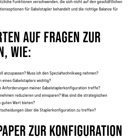
tzliche Funktionen verschwenden, die sich nicht auf den geschäftlichen
ionsoptionen für Gabelstapler behandelt und die richtige Balance für
RTEN AUF FRAGEN ZUR
N, WIE:
duell anzupassen? Muss ich den Spezialtechnikweg nehmen?
 eines Gabelstaplers wichtig?
e Anforderungen meiner Gabelstaplerkonfiguration treffe?
ernehmen reduzieren und einsparen? Was sind die strategischen
n guten Wert bieten?
tscheidungen über die Staplerkonfiguration zu treffen?
PAPER ZUR KONFIGURATION