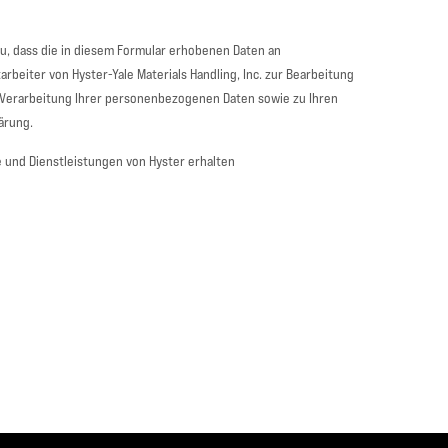
u, dass die in diesem Formular erhobenen Daten an
beiter von Hyster-Yale Materials Handling, Inc. zur Bearbeitung
Verarbeitung Ihrer personenbezogenen Daten sowie zu Ihren
ärung.
e und Dienstleistungen von Hyster erhalten