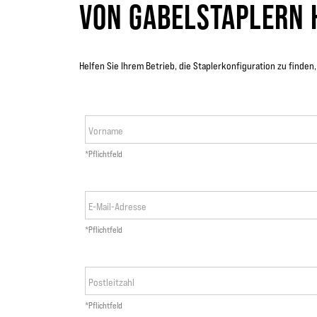
VON GABELSTAPLERN 
Helfen Sie Ihrem Betrieb, die Staplerkonfiguration zu finden,
Vorname
*Pflichtfeld
E-Mail-Adresse
*Pflichtfeld
Postleitzahl
*Pflichtfeld