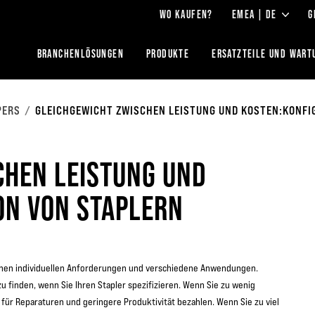
WO KAUFEN?
EMEA | DE
G
BRANCHENLÖSUNGEN
PRODUKTE
ERSATZTEILE UND WART
PERS
GLEICHGEWICHT ZWISCHEN LEISTUNG UND KOSTEN:KONFI
CHEN LEISTUNG UND
ON VON STAPLERN
genen individuellen Anforderungen und verschiedene Anwendungen.
zu finden, wenn Sie Ihren Stapler spezifizieren. Wenn Sie zu wenig
 für Reparaturen und geringere Produktivität bezahlen. Wenn Sie zu viel