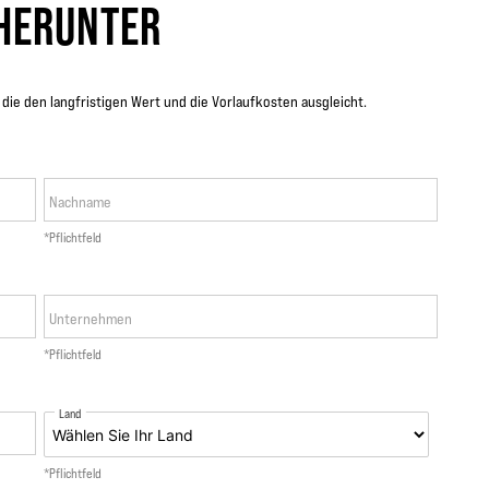
HERUNTER
 die den langfristigen Wert und die Vorlaufkosten ausgleicht.
Nachname
*Pflichtfeld
Unternehmen
*Pflichtfeld
Land
*Pflichtfeld