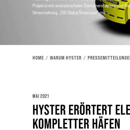
Projekte mit emissionsfreien Containerstaplern und Rea
Veranstaltung „TOC Global Showcase“ mit.
HOME
WARUM HYSTER
PRESSEMITTEILUNGE
MAI 2021
HYSTER ERÖRTERT ELE
KOMPLETTER HÄFEN