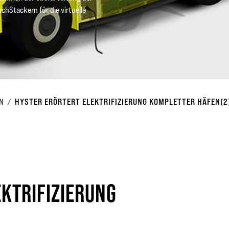
chStackern für die virtuelle
N
HYSTER ERÖRTERT ELEKTRIFIZIERUNG KOMPLETTER HÄFEN(2
KTRIFIZIERUNG