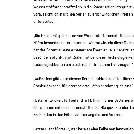
Wasserstoffbrennstoffzellen in die Konstruktion integriert,
voraussichtlich in großen Serien zu erschwinglichen Preisen
unterstützen.
„Die Einsatzmöglichkeiten von Wasserstoffbrennstoffzellen si
Häfen besonders interessant ist. Wir entwickeln diese Techno
hat das Potential, eine erneuerbare Energiequelle bereitzus
besonders attraktiv ist. Zudem ist bei dieser Technologie ke
Lademöglichkeiten bei elektrisch betriebenen Fahrzeugen.“
„Außerdem gibt es in diesem Bereich zahlreiche öffentliche
Staplerlösungen für interessierte Häfen erschwinglich sind“,
Hyster entwickelt fortlaufend mit Lithium-Ionen-Batterien a
Kombination mit einem Brennstoffzellen-Range-Extender. Dies
Endkunden in den Häfen von Los Angeles und Valencia.
Letztes Jahr führte Hyster bereits eine Reihe von Innovatione