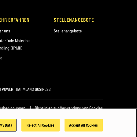
EHR ERFAHREN
STELLENANGEBOTE
er uns
Stellenangebote
ster-Yale Materials
ndling (HYMH)
og
N POWER THAT MEANS BUSINESS
gsbedingungen
Richtlinien zur Verwendung von Cookies
 My Data
Reject All Cookies
Accept All Cookies