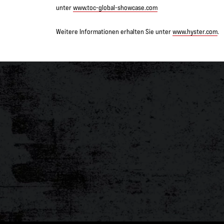
unter
www.toc-global-showcase.com
Weitere Informationen erhalten Sie unter
www.hyster.com
.