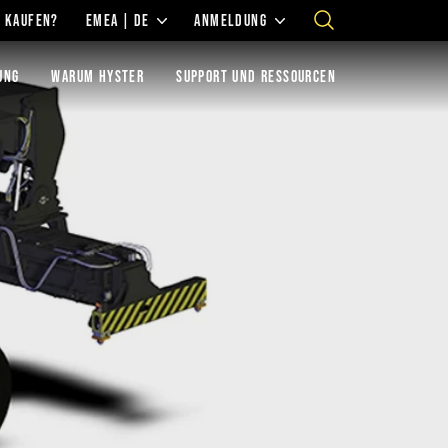
 KAUFEN?
EMEA | DE
ANMELDUNG
UNG
WARUM HYSTER
SUPPORT UND RESSOURCEN