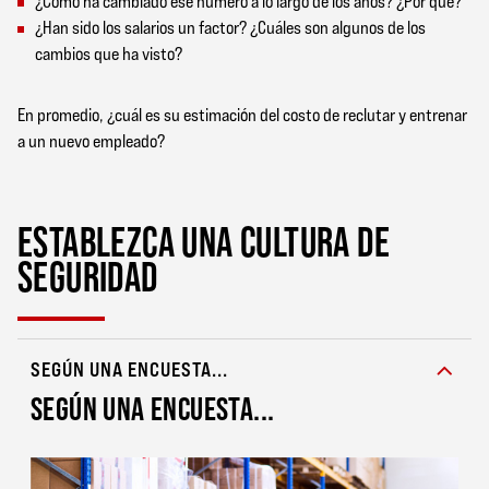
¿Cómo ha cambiado ese número a lo largo de los años? ¿Por qué?
¿Han sido los salarios un factor? ¿Cuáles son algunos de los
cambios que ha visto?
En promedio, ¿cuál es su estimación del costo de reclutar y entrenar
a un nuevo empleado?
ESTABLEZCA UNA CULTURA DE
SEGURIDAD
SEGÚN UNA ENCUESTA...
SEGÚN UNA ENCUESTA...