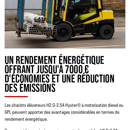
UN RENDEMENT ÉNERGÉTIQUE
OFFRANT JUSQU'À 7000 €
D'ÉCONOMIES ET UNE RÉDUCTION
DES ÉMISSIONS
Les chariots élévateurs H2.0-3.5A Hyster® à motorisation diesel ou
GPL peuvent apporter des avantages considérables en termes de
rendement énergétique.