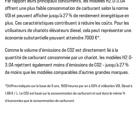
Par rapport leurs principaux concurrents, les modèles H2.0-3.0A
offrent une plus faible consommation de carburant selon la norme
VDI et peuvent afficher jusqu'à 27 % de rendement énergétique en
plus. Ces caractéristiques contribuent à réduire les coûts. Pour les
utilisateurs de chariots élévateurs diesel, cela peut représenter une
économie substantielle pouvant atteindre 7000 €*.
Comme le volume d'émissions de CO2 est directement lié à la
quantité de carburant consommée par un chariot, les modèles H2.0-
3.0A rejettent également moins d'émissions de CO2 – jusqu'à 27 %
de moins que les modèles comparables d'autres grandes marques.
*Chiffres indiqués sur la base de 5 ans, 1500 heures par an à 50% d’utilisation VDI, Diesel à
1,66 € / L. Le CO2 est basé sur la consommation de carburant et suit donc le même %
d’économies que la consommation de carburant.