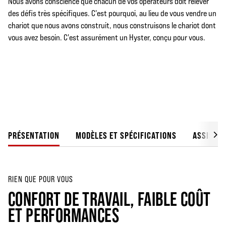
Nous avons conscience que chacun de vos opérateurs doit relever
des défis très spécifiques. C'est pourquoi, au lieu de vous vendre un
chariot que nous avons construit, nous construisons le chariot dont
vous avez besoin. C'est assurément un Hyster, conçu pour vous.
PRÉSENTATION
MODÈLES ET SPÉCIFICATIONS
ASSISTAN
RIEN QUE POUR VOUS
CONFORT DE TRAVAIL, FAIBLE COÛT
ET PERFORMANCES