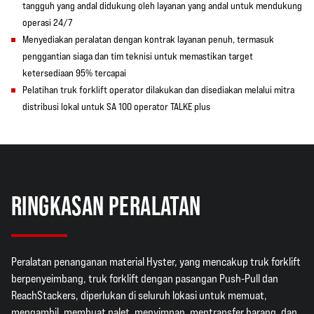
tangguh yang andal didukung oleh layanan yang andal untuk mendukung
operasi 24/7
Menyediakan peralatan dengan kontrak layanan penuh, termasuk
penggantian siaga dan tim teknisi untuk memastikan target
ketersediaan 95% tercapai
Pelatihan truk forklift operator dilakukan dan disediakan melalui mitra
distribusi lokal untuk SA 100 operator TALKE plus
RINGKASAN PERALATAN
Peralatan penanganan material Hyster, yang mencakup truk forklift
berpenyeimbang, truk forklift dengan pasangan Push-Pull dan
ReachStackers, diperlukan di seluruh lokasi untuk memuat,
mengambil, membuat palet, menyimpan, mentransfer barang, dan