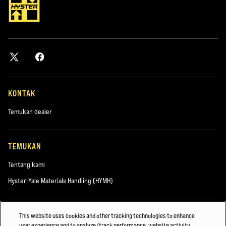
KONTAK
Temukan dealer
TEMUKAN
Tentang kami
Hyster-Yale Materials Handling (HYMH)
KARIER
This website uses cookies and other tracking technologies to enhance
user experience and to analyze/track performance, website activity