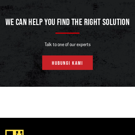
WE CAN HELP YOU FIND THE RIGHT SOLUTION
UNDUH STUDI KASUS
Talk to one of our experts
HUBUNGI KAMI