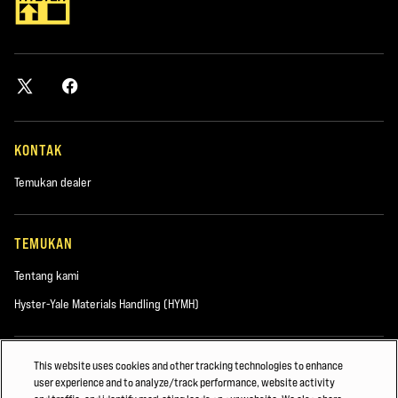
KONTAK
Temukan dealer
TEMUKAN
Tentang kami
Hyster-Yale Materials Handling (HYMH)
KARIER
This website uses cookies and other tracking technologies to enhance
user experience and to analyze/track performance, website activity
Karier