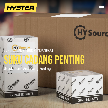
SUKU CADANG TRUK PENGANGKAT
SUKU CADANG PENTING
Untuk Bisnis Anda yang Penting