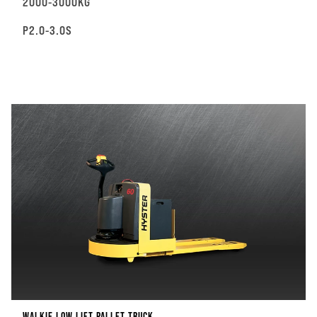
2000-3000KG
P2.0-3.0S
WALKIE LOW LIFT PALLET TRUCK