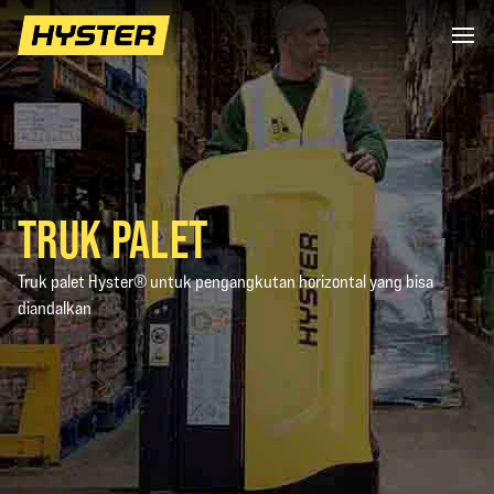
TRUK PALET
Truk palet Hyster® untuk pengangkutan horizontal yang bisa
diandalkan