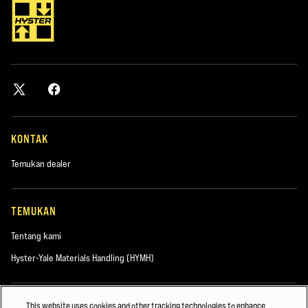
KONTAK
Temukan dealer
TEMUKAN
Tentang kami
Hyster-Yale Materials Handling (HYMH)
KARIER
This website uses cookies and other tracking technologies to enhance