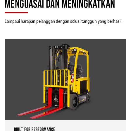
MENGUASAI DAN MENINGKATKAN
Lampaui harapan pelanggan dengan solusi tangguh yang berhasil.
BUILT FOR PERFORMANCE