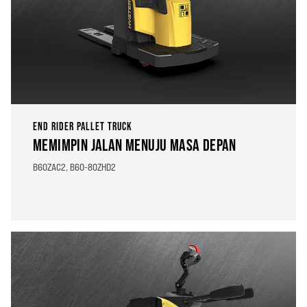
END RIDER PALLET TRUCK
MEMIMPIN JALAN MENUJU MASA DEPAN
B60ZAC2, B60-80ZHD2