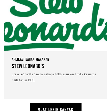
APLIKASI BAHAN MAKANAN
STEW LEONARD'S
Stew Leonard's dimulai sebagai toko susu kecil milik keluarga
pada tahun 1969.
MUAT LEBIH BANYAK