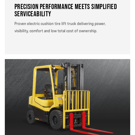
PRECISION PERFORMANCE MEETS SIMPLIFIED
SERVICEABILITY
Proven electric cushion tire lift truck delivering power,
visibility, comfort and low total cost of ownership.